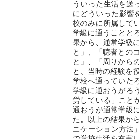
ういった生活を送
にどういった影響
校のみに所属して
学級に通うことと
果から、通常学級
と」、「聴者との
と」、「周りから
と、当時の経験を
学校へ通っていた
学級に通おうがろ
労している」こと
通おうが通常学級
た。以上の結果か
ニケーション方法
で学校生活を充実