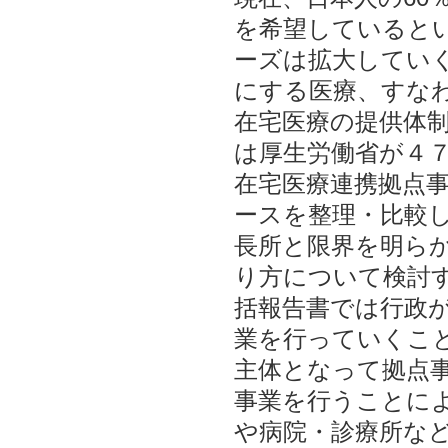
を希望していると
ーズは拡大してい
にする医療、すな
在宅医療の提供体
は厚生労働省が４７
在宅医療連携拠点
ースを整理・比較
長所と限界を明ら
り方について検討
括報告書では行政
業を行っていくこ
主体となって拠点
事業を行うことに
や病院・診療所な