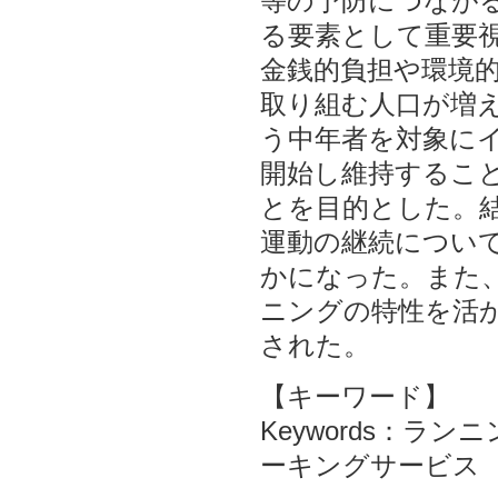
等の予防につなが
る要素として重要
金銭的負担や環境
取り組む人口が増
う中年者を対象に
開始し維持するこ
とを目的とした。
運動の継続につい
かになった。また
ニングの特性を活
された。
【キーワード】
Keywords：
ーキングサービス