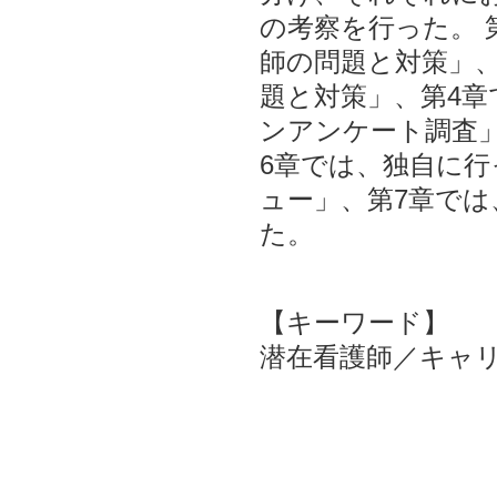
の考察を行った。 
師の問題と対策」
題と対策」、第4
ンアンケート調査
6章では、独自に
ュー」、第7章で
た。
【キーワード】
潜在看護師／キャ