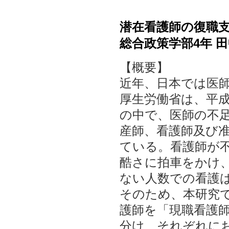
潜在看護師の復職
総合政策学部4年 
【概要】
近年、日本では医
厚生労働省は、平成
の中で、医師の不
産師、看護師及び
ている。看護師が
酷さに拍車をかけ
ない人数での看護
そのため、本研究
護師を「現職看護師
分け、それぞれに