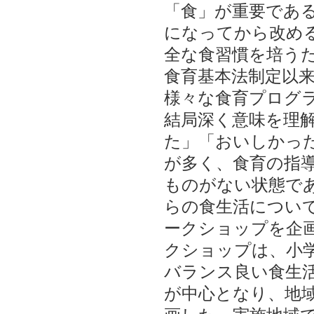
「食」が重要であ
になってから改め
全な食習慣を培う
食育基本法制定以
様々な食育プログ
結局深く意味を理
た」「おいしかっ
が多く、食育の指
ものがない状態で
らの食生活につい
ークショップを企
クショップは、小学
バランス良い食生
が中心となり、地