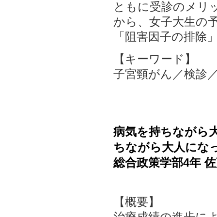
ともに受診のメリ
から、女子大生の
「阻害因子の排除
【キーワード】
子宮頸がん／検診
病気を持ちながら大
ちながら大人にな
総合政策学部4年 佐
【概要】
治療成績の進歩に