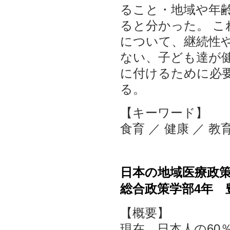
ること・地域や年
ると分かった。 
について、継続性
ない、子ども達が
に付けるために必
る。
【キーワード】
食育 ／ 健康 ／ 教育
日本の地域医療政
総合政策学部4年 
【概要】
現在、日本人の60