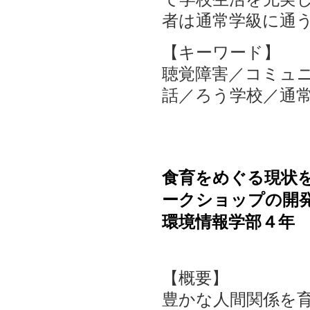
者は通常学級に通
【キーワード】
聴覚障害／コミュ
話／ろう学校／通
食育をめぐる現状
ークショップの開
環境情報学部４年 
【概要】
豊かな人間関係を