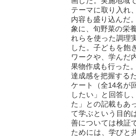
画した。実施地域
テーマに取り入れ
内容も盛り込んだ。
象に、旬野菜の栄
れらを使った調理
した。子どもを飽
ワークや、学んだ
果物作成も行った
達成感を把握する
ケート（全14名が
したい」と回答し
た」との記載もあ
て学ぶという目的
善については検証
ためには、学びと