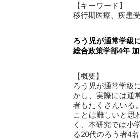
【キーワード】
移行期医療、疾患
ろう児が通常学級
総合政策学部4年 加
【概要】
ろう児が通常学級
かし、実際には通
者もたくさんいる
ことは難しいと思
く、本研究では小
る20代のろう者4