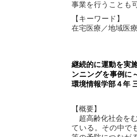
事業を行うことも
【キーワード】
在宅医療／地域医
継続的に運動を実
ンニングを事例に
環境情報学部４年 
【概要】
超高齢化社会をむ
ている。その中で