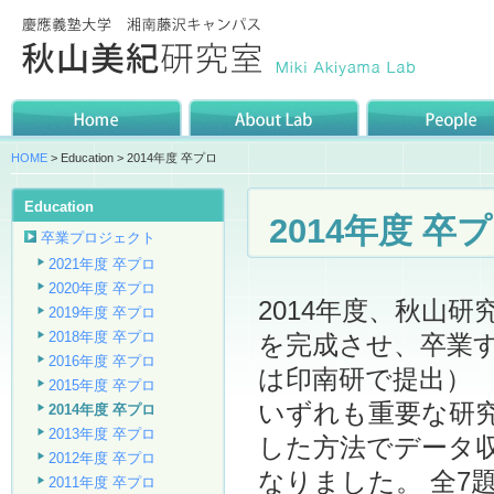
HOME
> Education > 2014年度 卒プロ
Education
2014年度 卒
卒業プロジェクト
2021年度 卒プロ
2020年度 卒プロ
2014年度、秋山
2019年度 卒プロ
2018年度 卒プロ
を完成させ、卒業
2016年度 卒プロ
は印南研で提出）
2015年度 卒プロ
いずれも重要な研
2014年度 卒プロ
2013年度 卒プロ
した方法でデータ
2012年度 卒プロ
なりました。 全7
2011年度 卒プロ