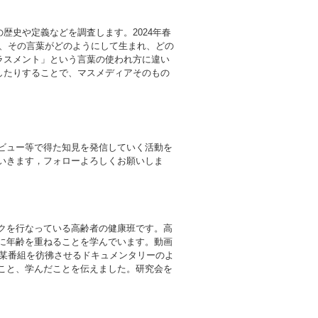
歴史や定義などを調査します。2024年春
し、その言葉がどのようにして生まれ、どの
ラスメント」という言葉の使われ方に違い
したりすることで、マスメディアそのもの
ビュー等で得た知見を発信していく活動を
いきます，フォローよろしくお願いしま
クを行なっている高齢者の健康班です。高
に年齢を重ねることを学んでいます。動画
，某番組を彷彿させるドキュメンタリーのよ
こと、学んだことを伝えました。研究会を