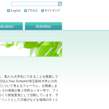
に、私たち大学生にできることを模索して
Your Schoolや埼玉医科大学との共
"について考えるフォーラム」を開催しま
児とその母親が集う市民センター等で、フィ
づくり推進委員として活動しています。子
イベントとして川遊びなどを地域の方々と