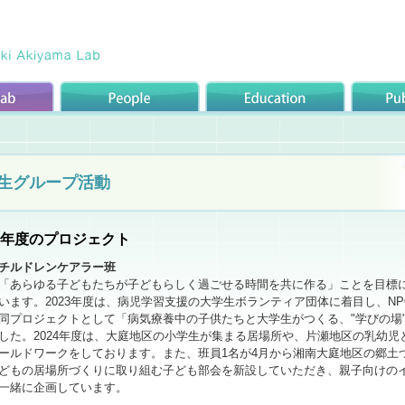
生グループ活動
24年度のプロジェクト
チルドレンケアラー班
「あらゆる子どもたちが子どもらしく過ごせる時間を共に作る」ことを目標
います。2023年度は、病児学習支援の大学生ボランティア団体に着目し、NPO法人
同プロジェクトとして「病気療養中の子供たちと大学生がつくる、"学びの場
した。2024年度は、大庭地区の小学生が集まる居場所や、片瀬地区の乳幼
ールドワークをしております。また、班員1名が4月から湘南大庭地区の郷土
どもの居場所づくりに取り組む子ども部会を新設していただき、親子向けの
一緒に企画しています。